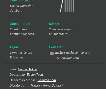
Contribuye:
Haz tu Donación
Colabora
Comunidad:
Sobre:
Cuenta básica
Sobre esta página
Cuenta Avanzada
Colaboradores
Legal:
Contacto:
Terminos de uso
nacho@nachobellido.com
Privacidad
nachobellido.com
Idea:
Nacho Bellido
Desarrollo:
EsceniTech
Desarrollo Mobile:
Serinfon.com
Diseño: Anna Torner / Anna Baldrich