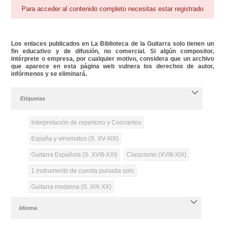
Para acceder al contenido completo necesitas estar registrado
Los enlaces publicados en La Biblioteca de la Guitarra solo tienen un
fin educativo y de difusión, no comercial. Si algún compositor,
intérprete o empresa, por cualquier motivo, considera que un archivo
que aparece en esta página web vulnera los derechos de autor,
infórmenos y se eliminará.
Etiquetas
Interpretación de repertorio y Conciertos
España y virreinatos (S. XV-XIX)
Guitarra Española (S. XVIII-XXI)
Clasicismo (XVIII-XIX)
1 instrumento de cuerda pulsada solo
Guitarra moderna (S. XIX-XX)
Idioma