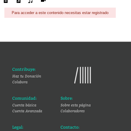
Para acceder a este contenido necesitas estar registrado
Contribuye:
Haz tu Donación
Colabora
Comunidad:
Sobre:
Cuenta básica
Sobre esta página
Cuenta Avanzada
Colaboradores
Legal:
Contacto: