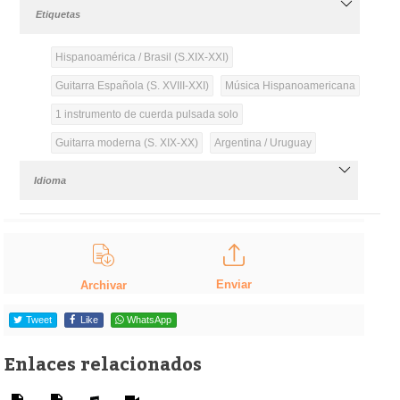
Etiquetas
Hispanoamérica / Brasil (S.XIX-XXI)
Guitarra Española (S. XVIII-XXI)
Música Hispanoamericana
1 instrumento de cuerda pulsada solo
Guitarra moderna (S. XIX-XX)
Argentina / Uruguay
Idioma
Enviar
Archivar
Tweet
Like
WhatsApp
Enlaces relacionados