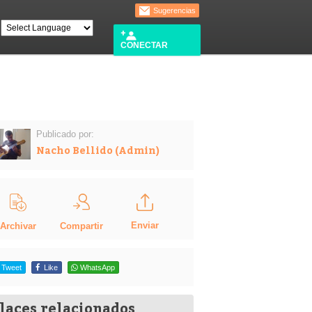
Sugerencias
CONECTAR
Publicado por:
Nacho Bellido (Admin)
Enviar
Compartir
Archivar
Tweet
Like
WhatsApp
laces relacionados