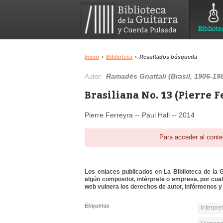
Bibliote
Inicio
›
Biblioteca
›
Resultados búsqueda
Ramadés Gnattali (Brasil, 1906-19
Autor:
Brasiliana No. 13 (Pierre 
Pierre Ferreyra -- Paul Hall -- 2014
Para acceder al conte
Los enlaces publicados en La Biblioteca de la Gu
algún compositor, intérprete o empresa, por cua
web vulnera los derechos de autor, infórmenos y 
Etiquetas
Interpre