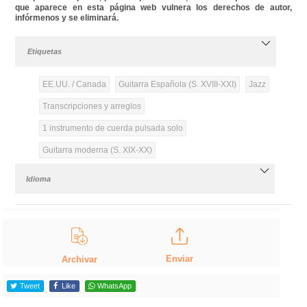
que aparece en esta página web vulnera los derechos de autor,
infórmenos y se eliminará.
Etiquetas
EE.UU. / Canada
Guitarra Española (S. XVIII-XXI)
Jazz
Transcripciones y arreglos
1 instrumento de cuerda pulsada solo
Guitarra moderna (S. XIX-XX)
Idioma
Enviar
Archivar
Tweet
Like
WhatsApp