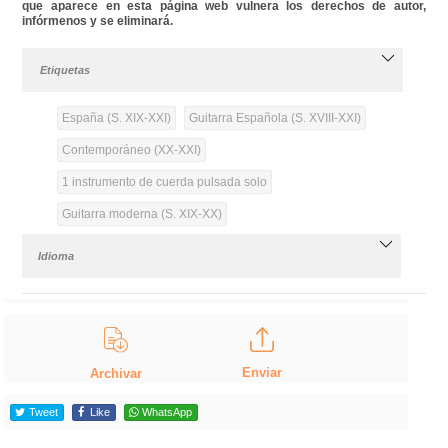
que aparece en esta página web vulnera los derechos de autor,
infórmenos y se eliminará.
Etiquetas
España (S. XIX-XXI)
Guitarra Española (S. XVIII-XXI)
Contemporáneo (XX-XXI)
1 instrumento de cuerda pulsada solo
Guitarra moderna (S. XIX-XX)
Idioma
Enviar
Archivar
Tweet
Like
WhatsApp