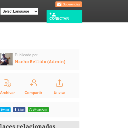
Sugerencias
CONECTAR
Publicado por:
Nacho Bellido (Admin)
Enviar
Compartir
Archivar
Tweet
Like
WhatsApp
laces relacionados