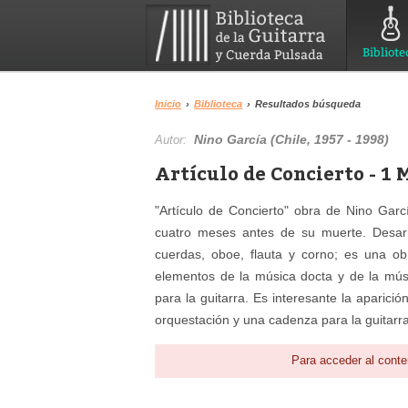
Bibliote
Inicio
›
Biblioteca
›
Resultados búsqueda
Nino García (Chile, 1957 - 1998)
Autor:
Artículo de Concierto - 1 
"Artículo de Concierto" obra de Nino Garc
cuatro meses antes de su muerte. Desarro
cuerdas, oboe, flauta y corno; es una o
elementos de la música docta y de la músi
para la guitarra. Es interesante la aparici
orquestación y una cadenza para la guitarra 
Para acceder al conte