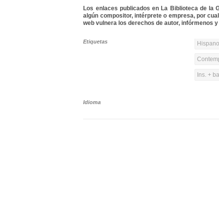
Los enlaces publicados en La Biblioteca de la Gu
algún compositor, intérprete o empresa, por cua
web vulnera los derechos de autor, infórmenos y 
Etiquetas
Hispanoa
Contemp
Ins. + b
Idioma