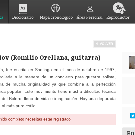
ca
Diccionario
Mapa cronológico
Área Personal
Reproductor
VOLVER
Mov (Romilio Orellana, guitarra)
ía, fue escrita en Santiago en el mes de octubre de 1997,
llada a la manera de un concierto para guitarra solista,
bra de mucha originalidad ya que combina a la perfección
ca popular. Este movimiento tiene mucha dificultad técnica
ón del Bolero, lleno de vida e imaginación. Hay una depurada
al más puro estilo...
nido completo necesitas estar registrado
En