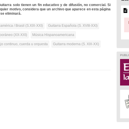
itarra solo tienen un fin educativo y de difusión, no comercial. Si
lquier motivo, considera que un archivo que aparece en esta página
se eliminará.
mérica / Brasil (S.XIX-XXI)
Guitarra Española (S. XVIII-XXI)
oráneo (XX-XXI)
Música Hispanoamericana
ajo continuo, cuerda u orquesta
Guitarra moderna (S. XIX-XX)
PUBLI