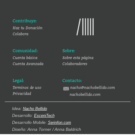
Contribuye:
Haz tu Donación
Colabora
Comunidad:
Sobre:
Cuenta básica
Sobre esta página
Cuenta Avanzada
Colaboradores
Legal:
Contacto:
Terminos de uso
nacho@nachobellido.com
Privacidad
nachobellido.com
Idea:
Nacho Bellido
Desarrollo:
EsceniTech
Desarrollo Mobile:
Serinfon.com
Diseño: Anna Torner / Anna Baldrich