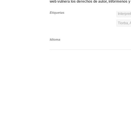
web vulnera los derechos de autor, infórmenos y 
Etiquetas
Interpre
Tiorba, 
Idioma