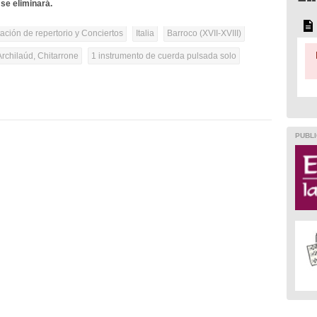
se eliminará.
tación de repertorio y Conciertos
Italia
Barroco (XVII-XVIII)
Archilaúd, Chitarrone
1 instrumento de cuerda pulsada solo
PUBLI