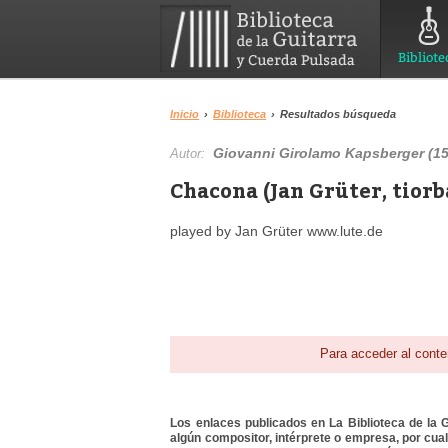
Bibliote
Inicio
›
Biblioteca
›
Resultados búsqueda
Giovanni Girolamo Kapsberger (1
Autor:
Chacona (Jan Grüter, tiorb
played by Jan Grüter www.lute.de
Para acceder al conte
Los enlaces publicados en La Biblioteca de la Gu
algún compositor, intérprete o empresa, por cua