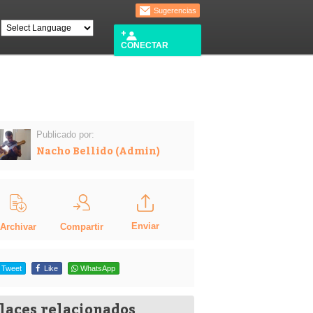
Sugerencias
CONECTAR
Publicado por:
Nacho Bellido (Admin)
Enviar
Compartir
Archivar
Tweet
Like
WhatsApp
laces relacionados