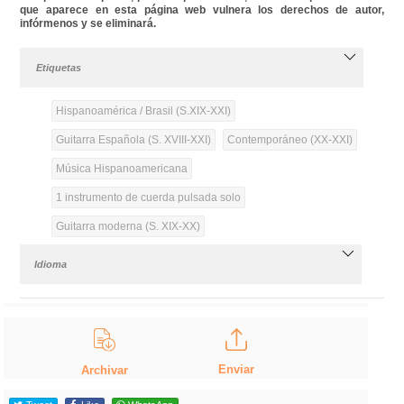
que aparece en esta página web vulnera los derechos de autor,
infórmenos y se eliminará.
Etiquetas
Hispanoamérica / Brasil (S.XIX-XXI)
Guitarra Española (S. XVIII-XXI)
Contemporáneo (XX-XXI)
Música Hispanoamericana
1 instrumento de cuerda pulsada solo
Guitarra moderna (S. XIX-XX)
Idioma
Enviar
Archivar