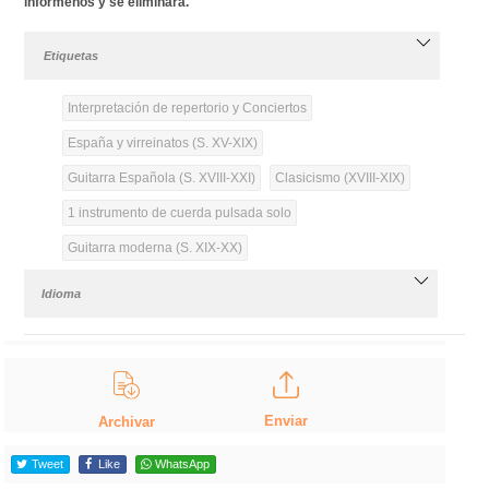
infórmenos y se eliminará.
Etiquetas
Interpretación de repertorio y Conciertos
España y virreinatos (S. XV-XIX)
Guitarra Española (S. XVIII-XXI)
Clasicismo (XVIII-XIX)
1 instrumento de cuerda pulsada solo
Guitarra moderna (S. XIX-XX)
Idioma
Enviar
Archivar
Tweet
Like
WhatsApp