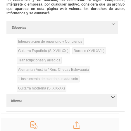
intérprete o empresa, por cualquier motivo, considera que un archivo
que aparece en esta página web vulnera los derechos de autor,
infórmenos y se eliminará.
Etiquetas
Interpretación de repertorio y Conciertos
Guitarra Española (S. XVIII-XXI)
Barroco (XVII-XVIII)
Transcripciones y arreglos
Alemania / Austria / Rep. Checa / Eslovaquia
1 instrumento de cuerda pulsada solo
Guitarra moderna (S. XIX-XX)
Idioma