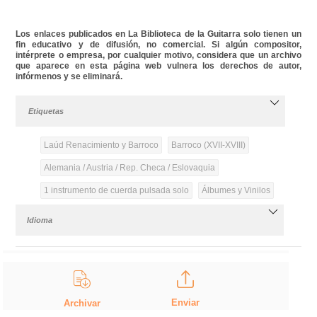
Los enlaces publicados en La Biblioteca de la Guitarra solo tienen un
fin educativo y de difusión, no comercial. Si algún compositor,
intérprete o empresa, por cualquier motivo, considera que un archivo
que aparece en esta página web vulnera los derechos de autor,
infórmenos y se eliminará.
Etiquetas
Laúd Renacimiento y Barroco
Barroco (XVII-XVIII)
Alemania / Austria / Rep. Checa / Eslovaquia
1 instrumento de cuerda pulsada solo
Álbumes y Vinilos
Idioma
Enviar
Archivar