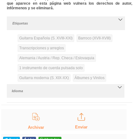
que aparece en esta página web vulnera los derechos de autor,
infórmenos y se eliminará.
Etiquetas
Guitarra Española (S. XVIII-XXI)
Barroco (XVII-XVIII)
Transcripciones y arreglos
Alemania / Austria / Rep. Checa / Eslovaquia
1 instrumento de cuerda pulsada solo
Guitarra moderna (S. XIX-XX)
Álbumes y Vinilos
Idioma
Enviar
Archivar