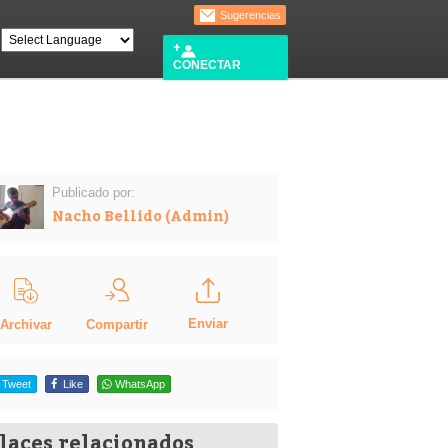
Sugerencias
CONECTAR
Publicado por:
Nacho Bellido (Admin)
Enviar
Compartir
Archivar
Tweet
Like
WhatsApp
laces relacionados