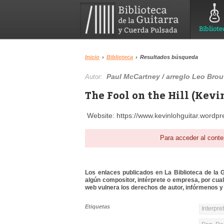
Bibliote
Inicio
›
Biblioteca
›
Resultados búsqueda
Paul McCartney / arreglo Leo Bro
Autor:
The Fool on the Hill (Kevi
Website: https://www.kevinlohguitar.wordp
Para acceder al conte
Los enlaces publicados en La Biblioteca de la Gu
algún compositor, intérprete o empresa, por cua
web vulnera los derechos de autor, infórmenos y 
Etiquetas
Interpre