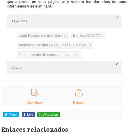
que aparece en esta página web vulnera los derechos de autor,
infórmenos y se eliminará.
Etiquetas
Laúd Renacimiento y Barroco
Barroco (XVII-XVIII)
Alemania / Austria / Rep. Checa / Eslovaquia
1 instrumento de cuerda pulsada solo
Idioma
Enviar
Archivar
Tweet
Like
WhatsApp
Enlaces relacionados