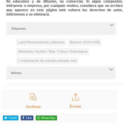
fin educativo y de difusión, no comercial. Si algún compositor,
intérprete o empresa, por cualquier motivo, considera que un archivo
que aparece en esta página web vulnera los derechos de autor,
infórmenos y se eliminará.
Etiquetas
Laúd Renacimiento y Barroco
Barroco (XVII-XVIII)
Alemania / Austria / Rep. Checa / Eslovaquia
1 instrumento de cuerda pulsada solo
Idioma
Enviar
Archivar
Tweet
Like
WhatsApp