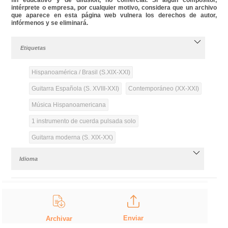
intérprete o empresa, por cualquier motivo, considera que un archivo
que aparece en esta página web vulnera los derechos de autor,
infórmenos y se eliminará.
Etiquetas
Hispanoamérica / Brasil (S.XIX-XXI)
Guitarra Española (S. XVIII-XXI)
Contemporáneo (XX-XXI)
Música Hispanoamericana
1 instrumento de cuerda pulsada solo
Guitarra moderna (S. XIX-XX)
Idioma
Enviar
Archivar