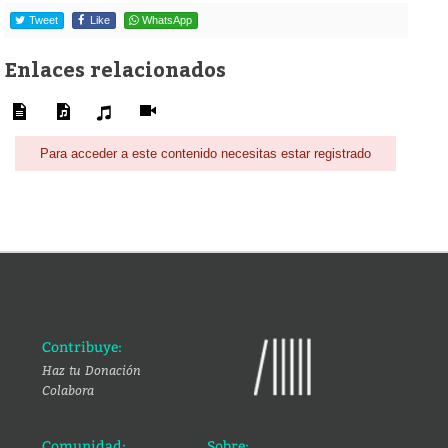
Tweet
Like
WhatsApp
Enlaces relacionados
Para acceder a este contenido necesitas estar registrado
Contribuye:
Haz tu Donación
Colabora
Comunidad:
Sobre: