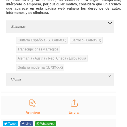
intérprete o empresa, por cualquier motivo, considera que un archivo
que aparece en esta página web vulnera los derechos de autor,
infórmenos y se eliminará.
Etiquetas
Guitarra Española (S. XVIII-XXI)
Barroco (XVII-XVIII)
Transcripciones y arreglos
Alemania / Austria / Rep. Checa / Eslovaquia
Guitarra moderna (S. XIX-XX)
Idioma
Enviar
Archivar
Tweet
Like
WhatsApp