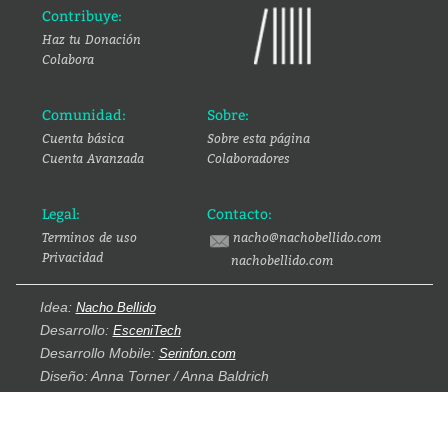
Contribuye:
Haz tu Donación
Colabora
Comunidad:
Sobre:
Cuenta básica
Sobre esta página
Cuenta Avanzada
Colaboradores
Legal:
Contacto:
Terminos de uso
nacho@nachobellido.com
Privacidad
nachobellido.com
Idea:
Nacho Bellido
Desarrollo:
EsceniTech
Desarrollo Mobile:
Serinfon.com
Diseño: Anna Torner / Anna Baldrich