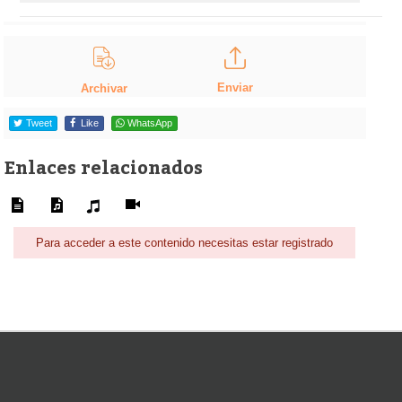
Enviar
Archivar
Tweet
Like
WhatsApp
Enlaces relacionados
Para acceder a este contenido necesitas estar registrado