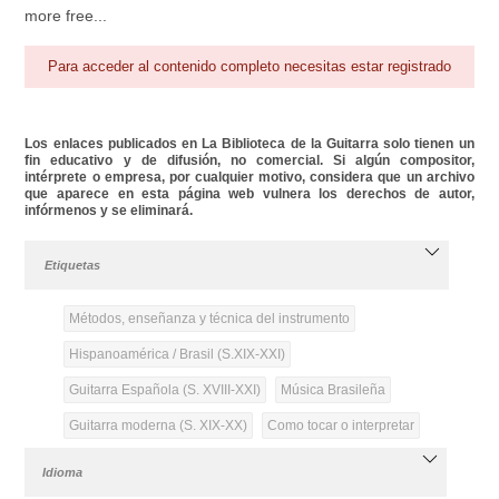
more free...
Para acceder al contenido completo necesitas estar registrado
Los enlaces publicados en La Biblioteca de la Guitarra solo tienen un
fin educativo y de difusión, no comercial. Si algún compositor,
intérprete o empresa, por cualquier motivo, considera que un archivo
que aparece en esta página web vulnera los derechos de autor,
infórmenos y se eliminará.
Etiquetas
Métodos, enseñanza y técnica del instrumento
Hispanoamérica / Brasil (S.XIX-XXI)
Guitarra Española (S. XVIII-XXI)
Música Brasileña
Guitarra moderna (S. XIX-XX)
Como tocar o interpretar
Idioma