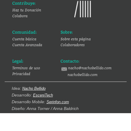
Contribuye:
Haz tu Donación
Colabora
Comunidad:
Sobre:
Cuenta básica
Sobre esta página
Cuenta Avanzada
Colaboradores
Legal:
Contacto:
Terminos de uso
nacho@nachobellido.com
Privacidad
nachobellido.com
Idea:
Nacho Bellido
Desarrollo:
EsceniTech
Desarrollo Mobile:
Serinfon.com
Diseño: Anna Torner / Anna Baldrich