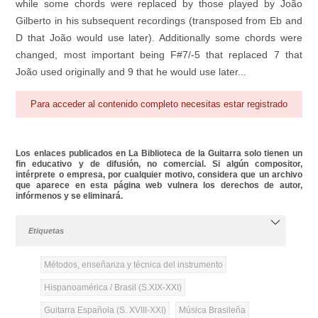
while some chords were replaced by those played by João
Gilberto in his subsequent recordings (transposed from Eb and
D that João would use later). Additionally some chords were
changed, most important being F#7/-5 that replaced 7 that
João used originally and 9 that he would use later...
Para acceder al contenido completo necesitas estar registrado
Los enlaces publicados en La Biblioteca de la Guitarra solo tienen un
fin educativo y de difusión, no comercial. Si algún compositor,
intérprete o empresa, por cualquier motivo, considera que un archivo
que aparece en esta página web vulnera los derechos de autor,
infórmenos y se eliminará.
Etiquetas
Métodos, enseñanza y técnica del instrumento
Hispanoamérica / Brasil (S.XIX-XXI)
Guitarra Española (S. XVIII-XXI)
Música Brasileña