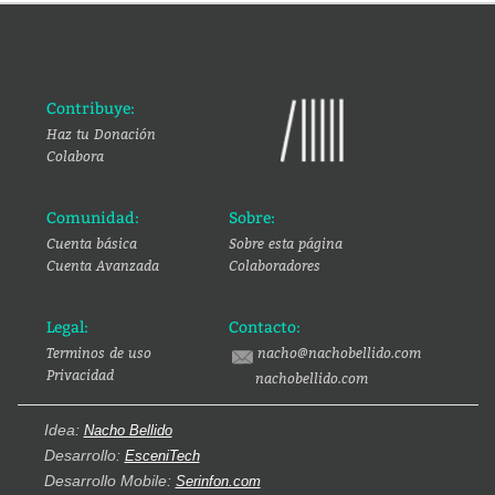
Contribuye:
Haz tu Donación
Colabora
Comunidad:
Sobre:
Cuenta básica
Sobre esta página
Cuenta Avanzada
Colaboradores
Legal:
Contacto:
Terminos de uso
nacho@nachobellido.com
Privacidad
nachobellido.com
Idea:
Nacho Bellido
Desarrollo:
EsceniTech
Desarrollo Mobile:
Serinfon.com