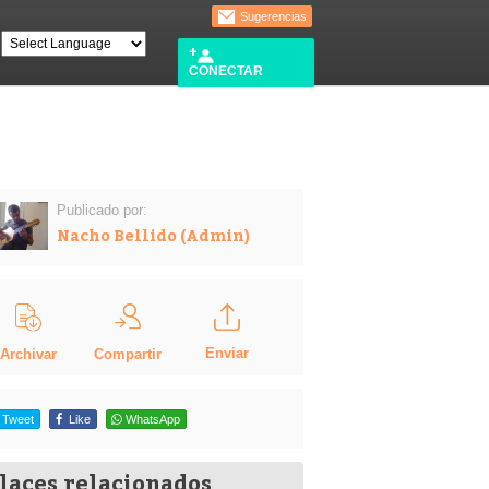
Sugerencias
CONECTAR
Publicado por:
Nacho Bellido (Admin)
Enviar
Compartir
Archivar
Tweet
Like
WhatsApp
laces relacionados