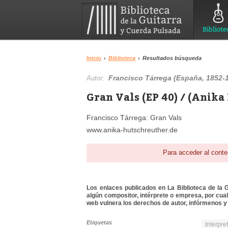
Bibliote
Inicio
›
Biblioteca
›
Resultados búsqueda
Francisco Tárrega (España, 1852-
Autor:
Gran Vals (EP 40) / (Anika
Francisco Tárrega: Gran Vals
www.anika-hutschreuther.de
Para acceder al conte
Los enlaces publicados en La Biblioteca de la Gu
algún compositor, intérprete o empresa, por cua
web vulnera los derechos de autor, infórmenos y 
Etiquetas
Interpre