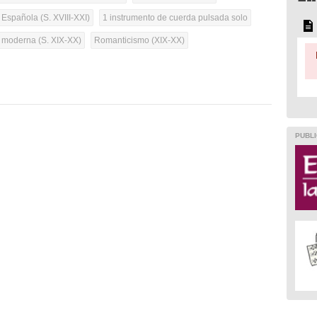
 Española (S. XVIII-XXI)
1 instrumento de cuerda pulsada solo
a moderna (S. XIX-XX)
Romanticismo (XIX-XX)
PUBLI