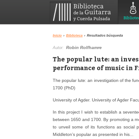
Bibliote
Inicio
›
Biblioteca
›
Resultados búsqueda
Robin Rolfhamre
Autor:
The popular lute: an inves
performance of music in 
The popular lute: an investigation of the 
1700 (PhD)
University of Agder.
University of Agder Facu
In this project I wish to establish a seven
between 1650 and 1700. By promoting a more
to unveil some of its functions as social
Middleton’s popular as presented in his...