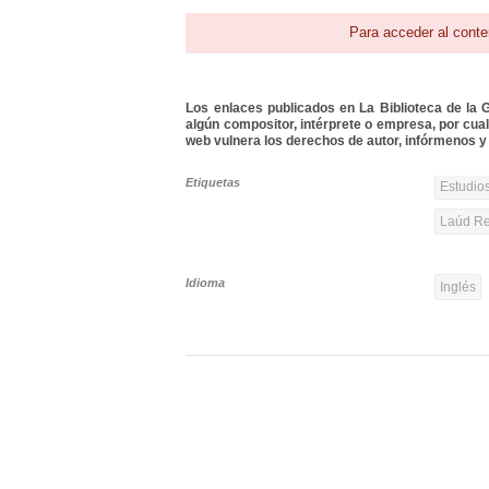
Para acceder al conte
Los enlaces publicados en La Biblioteca de la Gu
algún compositor, intérprete o empresa, por cua
web vulnera los derechos de autor, infórmenos y 
Etiquetas
Estudios
Laúd Re
Idioma
Inglés