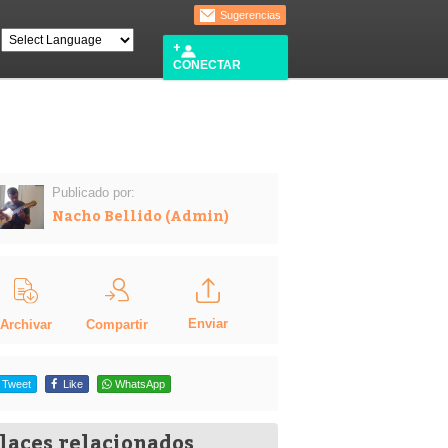
Sugerencias
CONECTAR
Publicado por:
Nacho Bellido (Admin)
Enviar
Compartir
Archivar
Tweet
Like
WhatsApp
laces relacionados