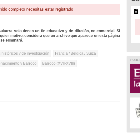
nido completo necesitas estar registrado
itarra solo tienen un fin educativo y de difusión, no comercial. Si
lquier motivo, considera que un archivo que aparece en esta página
se eliminará.
 históricos y de investigación
Francia / Belgica / Suiza
PUBLI
nacimiento y Barroco
Barroco (XVII-XVIII)