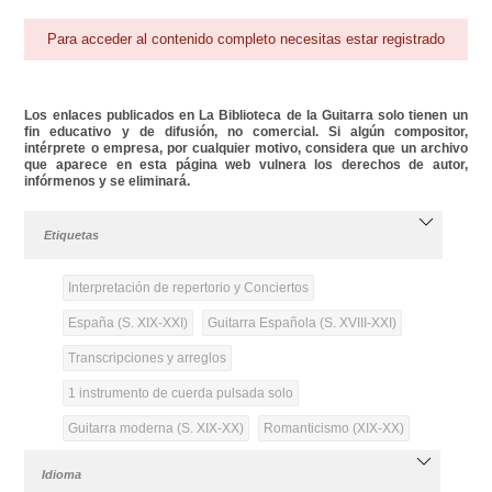
Para acceder al contenido completo necesitas estar registrado
Los enlaces publicados en La Biblioteca de la Guitarra solo tienen un
fin educativo y de difusión, no comercial. Si algún compositor,
intérprete o empresa, por cualquier motivo, considera que un archivo
que aparece en esta página web vulnera los derechos de autor,
infórmenos y se eliminará.
Etiquetas
Interpretación de repertorio y Conciertos
España (S. XIX-XXI)
Guitarra Española (S. XVIII-XXI)
Transcripciones y arreglos
1 instrumento de cuerda pulsada solo
Guitarra moderna (S. XIX-XX)
Romanticismo (XIX-XX)
Idioma