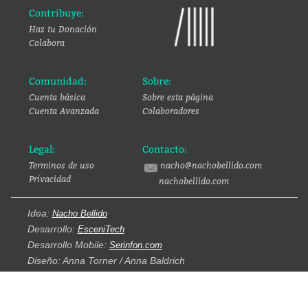
Contribuye:
Haz tu Donación
Colabora
Comunidad:
Sobre:
Cuenta básica
Sobre esta página
Cuenta Avanzada
Colaboradores
Legal:
Contacto:
Terminos de uso
nacho@nachobellido.com
Privacidad
nachobellido.com
Idea:
Nacho Bellido
Desarrollo:
EsceniTech
Desarrollo Mobile:
Serinfon.com
Diseño: Anna Torner / Anna Baldrich