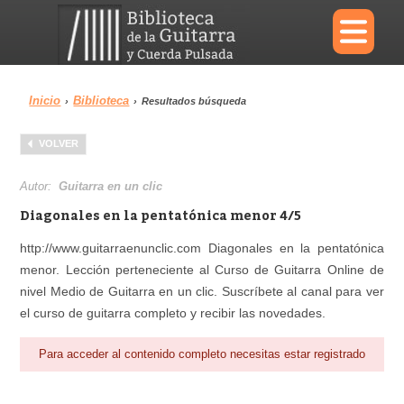
×
Inicio
Biblioteca
›
›
Resultados búsqueda
Menu
VOLVER
Biblioteca
Diccionario
Autor:
Guitarra en un clic
Diagonales en la pentatónica menor 4/5
http://www.guitarraenunclic.com Diagonales en la pentatónica
menor. Lección perteneciente al Curso de Guitarra Online de
Área personal
Reproductor
nivel Medio de Guitarra en un clic. Suscríbete al canal para ver
el curso de guitarra completo y recibir las novedades.
Para acceder al contenido completo necesitas estar registrado