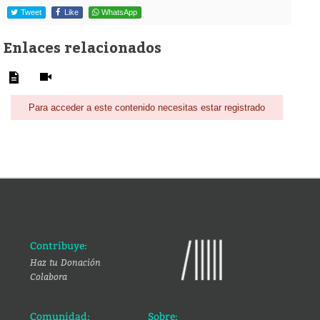
Tweet
Like
WhatsApp
Enlaces relacionados
Para acceder a este contenido necesitas estar registrado
Contribuye:
Haz tu Donación
Colabora
Comunidad:
Sobre: