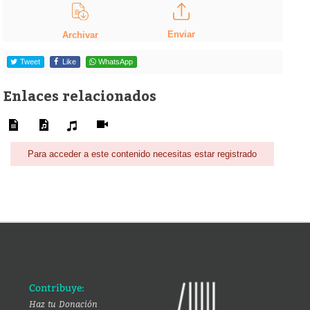
Enviar
Archivar
Tweet
Like
WhatsApp
Enlaces relacionados
Para acceder a este contenido necesitas estar registrado
Contribuye:
Haz tu Donación