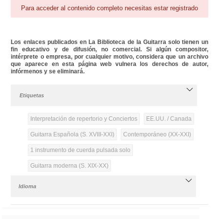
Para acceder al contenido completo necesitas estar registrado
Los enlaces publicados en La Biblioteca de la Guitarra solo tienen un
fin educativo y de difusión, no comercial. Si algún compositor,
intérprete o empresa, por cualquier motivo, considera que un archivo
que aparece en esta página web vulnera los derechos de autor,
infórmenos y se eliminará.
Etiquetas
Interpretación de repertorio y Conciertos
EE.UU. / Canada
Guitarra Española (S. XVIII-XXI)
Contemporáneo (XX-XXI)
1 instrumento de cuerda pulsada solo
Guitarra moderna (S. XIX-XX)
Idioma