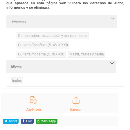
que aparece en esta página web vulnera los derechos de autor,
infórmenos y se eliminará.
Etiquetas
Construcción, restauración y mantenimiento
Guitarra Española (S. XVIII-XXI)
Guitarra moderna (S. XIX-XX)
Mastil, trastes y cejilla
Idioma
Inglés
Enviar
Archivar
Tweet
Like
WhatsApp