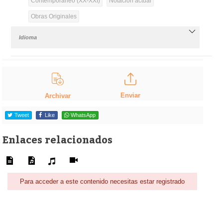
Contemporáneo (XX-XXI)
Notación actual
Obras Originales
Idioma
Enviar
Archivar
Tweet
Like
WhatsApp
Enlaces relacionados
Para acceder a este contenido necesitas estar registrado