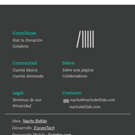
Contribuye:
Haz tu Donación
Colabora
Comunidad:
Sobre:
Cuenta básica
Sobre esta página
Cuenta Avanzada
Colaboradores
Legal:
Contacto:
Terminos de uso
nacho@nachobellido.com
Privacidad
nachobellido.com
Idea:
Nacho Bellido
Desarrollo:
EsceniTech
Desarrollo Mobile:
Serinfon.com