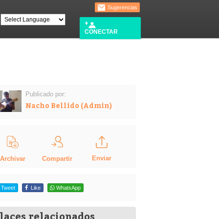
Sugerencias
CONECTAR
Publicado por:
Nacho Bellido (Admin)
Enviar
Compartir
Archivar
Tweet
Like
WhatsApp
laces relacionados