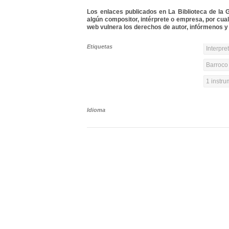
Los enlaces publicados en La Biblioteca de la Gu
algún compositor, intérprete o empresa, por cua
web vulnera los derechos de autor, infórmenos y 
Etiquetas
Interpre
Barroco 
1 instr
Idioma