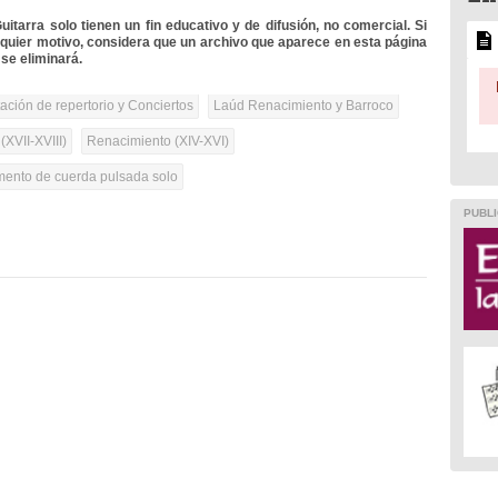
itarra solo tienen un fin educativo y de difusión, no comercial. Si
lquier motivo, considera que un archivo que aparece en esta página
se eliminará.
tación de repertorio y Conciertos
Laúd Renacimiento y Barroco
(XVII-XVIII)
Renacimiento (XIV-XVI)
umento de cuerda pulsada solo
PUBLI