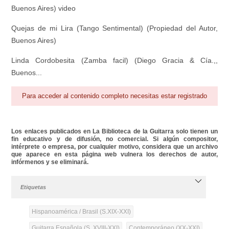
Buenos Aires) video
Quejas de mi Lira (Tango Sentimental) (Propiedad del Autor,
Buenos Aires)
Linda Cordobesita (Zamba facil) (Diego Gracia & Cía.,,
Buenos...
Para acceder al contenido completo necesitas estar registrado
Los enlaces publicados en La Biblioteca de la Guitarra solo tienen un
fin educativo y de difusión, no comercial. Si algún compositor,
intérprete o empresa, por cualquier motivo, considera que un archivo
que aparece en esta página web vulnera los derechos de autor,
infórmenos y se eliminará.
Etiquetas
Hispanoamérica / Brasil (S.XIX-XXI)
Guitarra Española (S. XVIII-XXI)
Contemporáneo (XX-XXI)