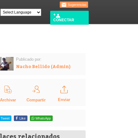
Sugerencias
CONECTAR
Publicado por:
Nacho Bellido (Admin)
Enviar
Compartir
Archivar
Tweet
Like
WhatsApp
laces relacionados