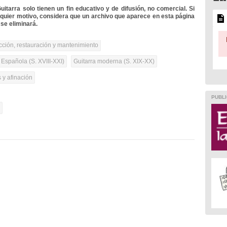
itarra solo tienen un fin educativo y de difusión, no comercial. Si
lquier motivo, considera que un archivo que aparece en esta página
se eliminará.
cción, restauración y mantenimiento
 Española (S. XVIII-XXI)
Guitarra moderna (S. XIX-XX)
 y afinación
PUBLI
l