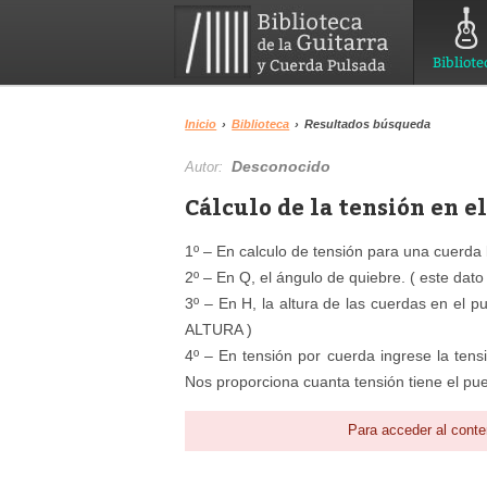
Bibliote
Inicio
›
Biblioteca
›
Resultados búsqueda
Desconocido
Autor:
Cálculo de la tensión en e
1º – En calculo de tensión para una cuerda 
2º – En Q, el ángulo de quiebre. ( este da
3º – En H, la altura de las cuerdas en el p
ALTURA )
4º – En tensión por cuerda ingrese la ten
Nos proporciona cuanta tensión tiene el pue
Para acceder al conte