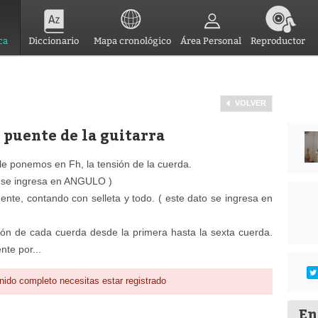
ca
Diccionario
Mapa cronológico
Área Personal
Reproductor
VOLVER
l puente de la guitarra
le ponemos en Fh, la tensión de la cuerda.
to se ingresa en ANGULO )
uente, contando con selleta y todo. ( este dato se ingresa en
sión de cada cuerda desde la primera hasta la sexta cuerda.
nte por...
nido completo necesitas estar registrado
En