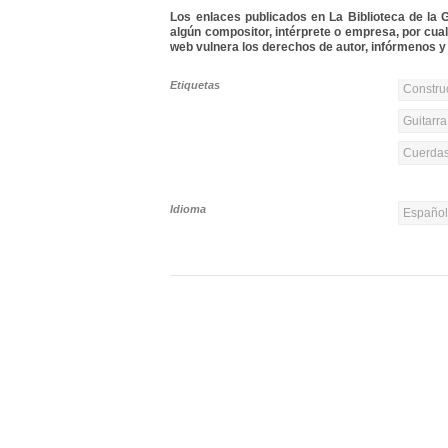
Los enlaces publicados en La Biblioteca de la Gu
algún compositor, intérprete o empresa, por cua
web vulnera los derechos de autor, infórmenos y 
Etiquetas
Constru
Guitarra
Cuerdas
Idioma
Españo