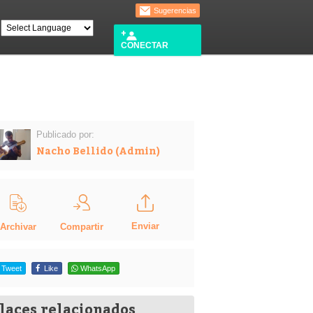
Sugerencias
CONECTAR
Publicado por:
Nacho Bellido (Admin)
Enviar
Compartir
Archivar
Tweet
Like
WhatsApp
laces relacionados