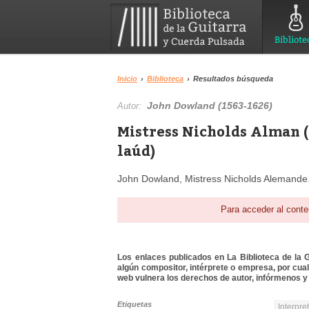
Bibliote
Inicio
›
Biblioteca
›
Resultados búsqueda
John Dowland (1563-1626)
Autor:
Mistress Nicholds Alman (
laúd)
John Dowland, Mistress Nicholds Alemande
Para acceder al conte
Los enlaces publicados en La Biblioteca de la Gu
algún compositor, intérprete o empresa, por cua
web vulnera los derechos de autor, infórmenos y 
Etiquetas
Interpre