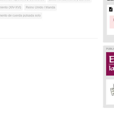
iento (XIV-XVI)
Reino Unido / Irlanda
umento de cuerda pulsada solo
PUBLI