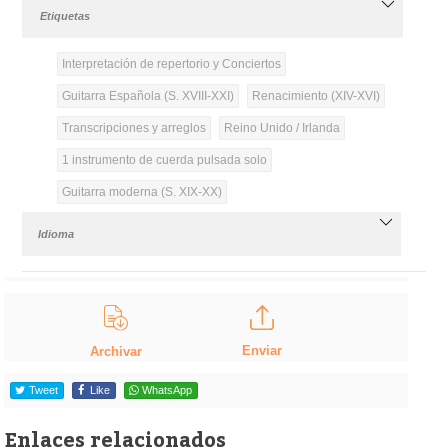
Etiquetas
Interpretación de repertorio y Conciertos
Guitarra Española (S. XVIII-XXI)
Renacimiento (XIV-XVI)
Transcripciones y arreglos
Reino Unido / Irlanda
1 instrumento de cuerda pulsada solo
Guitarra moderna (S. XIX-XX)
Idioma
Enviar
Archivar
Tweet
Like
WhatsApp
Enlaces relacionados