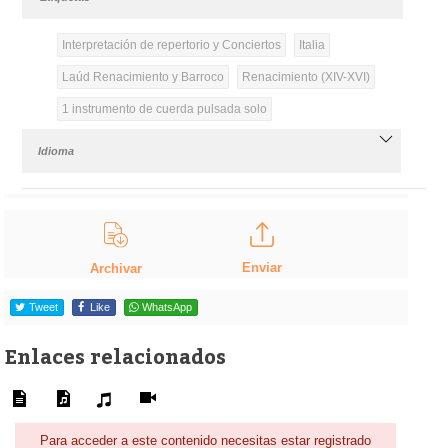
Interpretación de repertorio y Conciertos
Italia
Laúd Renacimiento y Barroco
Renacimiento (XIV-XVI)
1 instrumento de cuerda pulsada solo
Idioma
Enviar
Archivar
Tweet
Like
WhatsApp
Enlaces relacionados
Para acceder a este contenido necesitas estar registrado