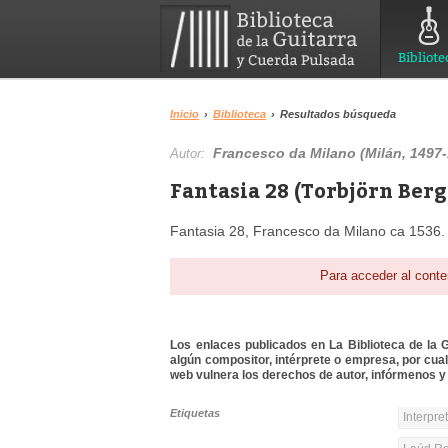
Bibliote
Inicio
›
Biblioteca
›
Resultados búsqueda
Francesco da Milano (Milán, 1497
Autor:
Fantasia 28 (Torbjörn Berg
Fantasia 28, Francesco da Milano ca 1536. I
Para acceder al conte
Los enlaces publicados en La Biblioteca de la Gu
algún compositor, intérprete o empresa, por cua
web vulnera los derechos de autor, infórmenos y 
Etiquetas
Interpre