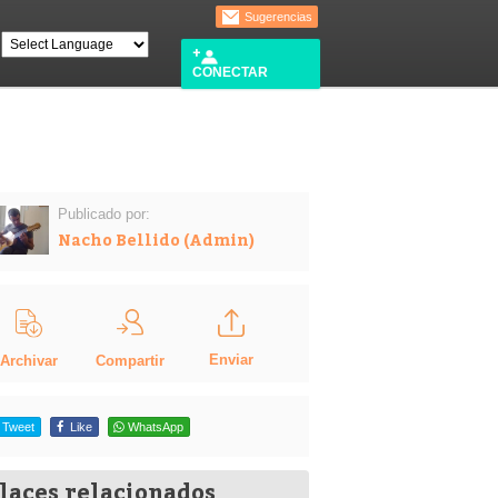
Sugerencias
CONECTAR
Publicado por:
Nacho Bellido (Admin)
Enviar
Compartir
Archivar
Tweet
Like
WhatsApp
laces relacionados