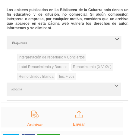
Los enlaces publicados en La Biblioteca de la Guitarra solo tienen un
fin educativo y de difusión, no comercial. Si algún compositor,
intérprete o empresa, por cualquier motivo, considera que un archivo
que aparece en esta página web vulnera los derechos de autor,
infórmenos y se eliminará.
Etiquetas
Interpretación de repertorio y Conciertos
Laúd Renacimiento y Barroco
Renacimiento (XIV-XVI)
Reino Unido / Irlanda
Ins. + voz
Idioma
Enviar
Archivar