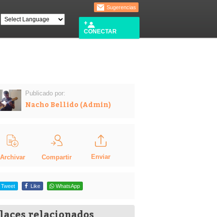
Sugerencias
CONECTAR
Publicado por:
Nacho Bellido (Admin)
Enviar
Compartir
Archivar
Tweet
Like
WhatsApp
laces relacionados