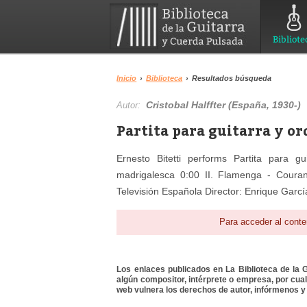
Bibliote
Inicio
›
Biblioteca
›
Resultados búsqueda
Cristobal Halffter (España, 1930-)
Autor:
Partita para guitarra y or
Ernesto Bitetti performs Partita para gu
madrigalesca 0:00 II. Flamenga - Couran
Televisión Española Director: Enrique Garc
Para acceder al conte
Los enlaces publicados en La Biblioteca de la Gu
algún compositor, intérprete o empresa, por cua
web vulnera los derechos de autor, infórmenos y 