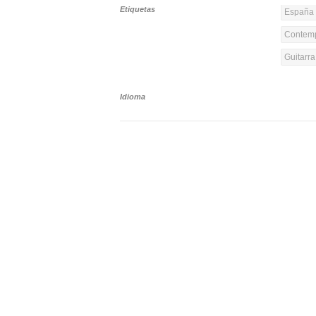
Etiquetas
España 
Contemp
Guitarr
Idioma