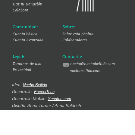
Haz tu Donación
Colabora
Comunidad:
Sobre:
Cuenta básica
Sobre esta página
Cuenta Avanzada
Colaboradores
Legal:
Contacto:
Terminos de uso
nacho@nachobellido.com
Privacidad
nachobellido.com
Idea:
Nacho Bellido
Desarrollo:
EsceniTech
Desarrollo Mobile:
Serinfon.com
Diseño: Anna Torner / Anna Baldrich