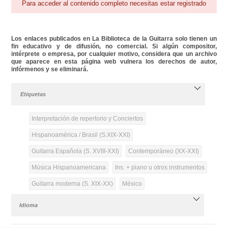
Para acceder al contenido completo necesitas estar registrado
Los enlaces publicados en La Biblioteca de la Guitarra solo tienen un
fin educativo y de difusión, no comercial. Si algún compositor,
intérprete o empresa, por cualquier motivo, considera que un archivo
que aparece en esta página web vulnera los derechos de autor,
infórmenos y se eliminará.
Etiquetas
Interpretación de repertorio y Conciertos
Hispanoamérica / Brasil (S.XIX-XXI)
Guitarra Española (S. XVIII-XXI)
Contemporáneo (XX-XXI)
Música Hispanoamericana
Ins. + piano u otros instrumentos
Guitarra moderna (S. XIX-XX)
México
Idioma