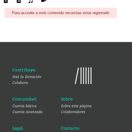
Para acceder a este contenido necesitas estar registrado
Contribuye:
Haz tu Donación
Colabora
Comunidad:
Sobre:
Cuenta básica
Sobre esta página
Cuenta Avanzada
Colaboradores
Legal:
Contacto: