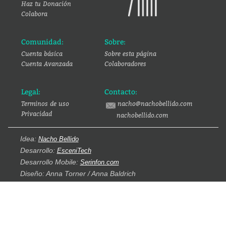
Haz tu Donación
Colabora
Comunidad:
Sobre:
Cuenta básica
Sobre esta página
Cuenta Avanzada
Colaboradores
Legal:
Contacto:
Terminos de uso
nacho@nachobellido.com
Privacidad
nachobellido.com
Idea:
Nacho Bellido
Desarrollo:
EsceniTech
Desarrollo Mobile:
Serinfon.com
Diseño: Anna Torner / Anna Baldrich