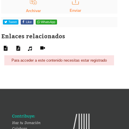
Enviar
Archivar
Tweet
Like
WhatsApp
Enlaces relacionados
Para acceder a este contenido necesitas estar registrado
Contribuye:
Haz tu Donación
Colabora