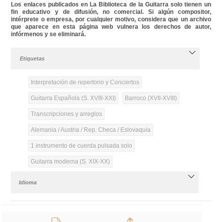
Los enlaces publicados en La Biblioteca de la Guitarra solo tienen un
fin educativo y de difusión, no comercial. Si algún compositor,
intérprete o empresa, por cualquier motivo, considera que un archivo
que aparece en esta página web vulnera los derechos de autor,
infórmenos y se eliminará.
Etiquetas
Interpretación de repertorio y Conciertos
Guitarra Española (S. XVIII-XXI)
Barroco (XVII-XVIII)
Transcripciones y arreglos
Alemania / Austria / Rep. Checa / Eslovaquia
1 instrumento de cuerda pulsada solo
Guitarra moderna (S. XIX-XX)
Idioma