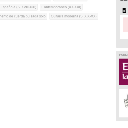
 Española (S. XVIII-XXI)
Contemporáneo (XX-XXI)
umento de cuerda pulsada solo
Guitarra moderna (S. XIX-XX)
PUBLI