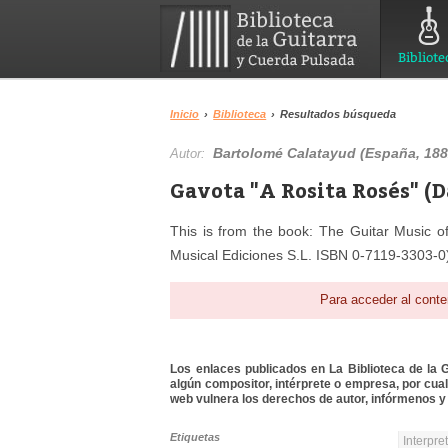
Bibliote
Inicio
›
Biblioteca
›
Resultados búsqueda
Bartolomé Calatayud (España, 188
Autor:
Gavota "A Rosita Rosés" (D
This is from the book: The Guitar Music o
Musical Ediciones S.L. ISBN 0-7119-3303-0
Para acceder al conte
Los enlaces publicados en La Biblioteca de la Gu
algún compositor, intérprete o empresa, por cua
web vulnera los derechos de autor, infórmenos y 
Etiquetas
Interpre