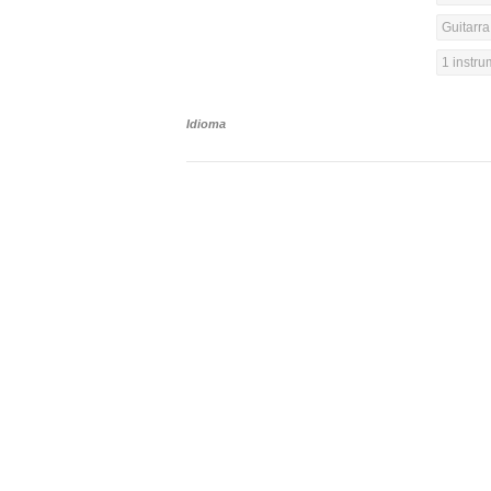
Guitarra
1 instr
Idioma