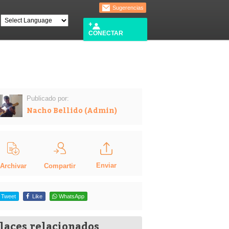
Sugerencias
CONECTAR
Publicado por:
Nacho Bellido (Admin)
Enviar
Compartir
Archivar
Tweet
Like
WhatsApp
laces relacionados