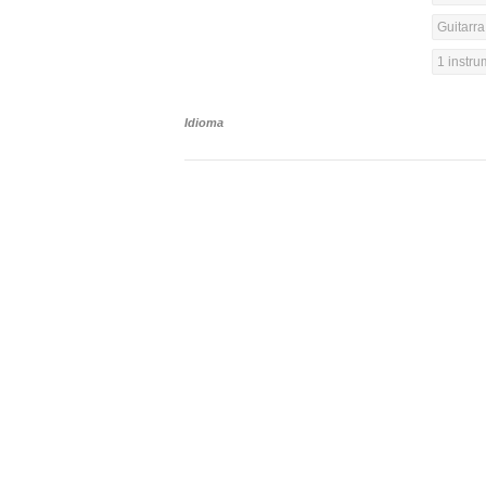
Guitarra
1 instr
Idioma