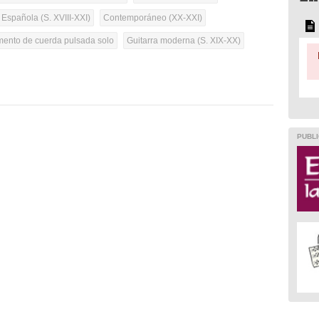
 Española (S. XVIII-XXI)
Contemporáneo (XX-XXI)
umento de cuerda pulsada solo
Guitarra moderna (S. XIX-XX)
PUBLI