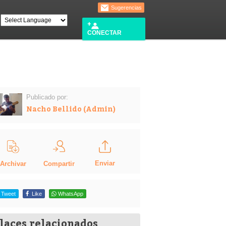
Sugerencias
CONECTAR
Publicado por:
Nacho Bellido (Admin)
Enviar
Compartir
Archivar
Tweet
Like
WhatsApp
laces relacionados