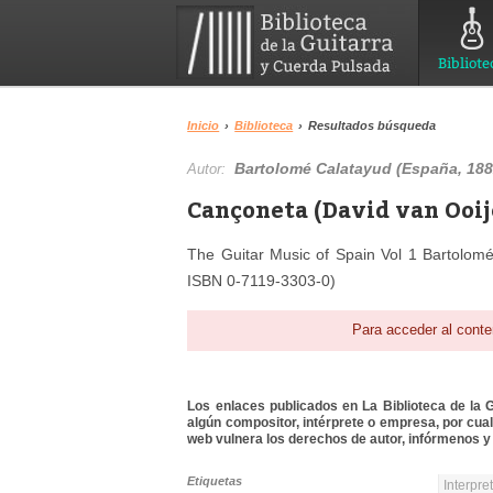
Bibliote
Inicio
›
Biblioteca
›
Resultados búsqueda
Bartolomé Calatayud (España, 188
Autor:
Cançoneta (David van Ooij
The Guitar Music of Spain Vol 1 Bartolomé
ISBN 0-7119-3303-0)
Para acceder al conte
Los enlaces publicados en La Biblioteca de la Gu
algún compositor, intérprete o empresa, por cua
web vulnera los derechos de autor, infórmenos y 
Etiquetas
Interpre