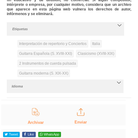
intérprete o empresa, por cualquier motivo, considera que un archivo
que aparece en esta página web vulnera los derechos de autor,
infórmenos y se eliminará.
Etiquetas
Interpretación de repertorio y Conciertos
Italia
Guitarra Española (S. XVIII-XXI)
Clasicismo (XVIII-XIX)
2 Instrumentos de cuerda pulsada
Guitarra moderna (S. XIX-XX)
Idioma
Enviar
Archivar
Tweet
Like
WhatsApp