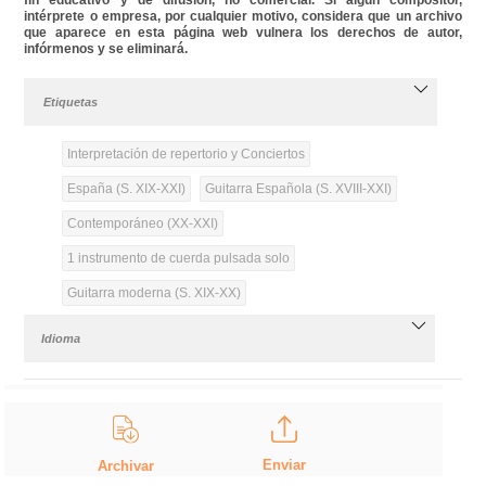
intérprete o empresa, por cualquier motivo, considera que un archivo
que aparece en esta página web vulnera los derechos de autor,
infórmenos y se eliminará.
Etiquetas
Interpretación de repertorio y Conciertos
España (S. XIX-XXI)
Guitarra Española (S. XVIII-XXI)
Contemporáneo (XX-XXI)
1 instrumento de cuerda pulsada solo
Guitarra moderna (S. XIX-XX)
Idioma
Enviar
Archivar