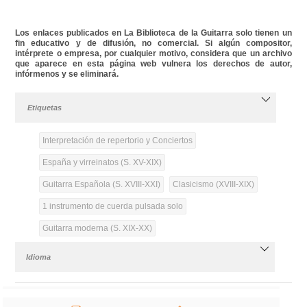
Los enlaces publicados en La Biblioteca de la Guitarra solo tienen un
fin educativo y de difusión, no comercial. Si algún compositor,
intérprete o empresa, por cualquier motivo, considera que un archivo
que aparece en esta página web vulnera los derechos de autor,
infórmenos y se eliminará.
Etiquetas
Interpretación de repertorio y Conciertos
España y virreinatos (S. XV-XIX)
Guitarra Española (S. XVIII-XXI)
Clasicismo (XVIII-XIX)
1 instrumento de cuerda pulsada solo
Guitarra moderna (S. XIX-XX)
Idioma