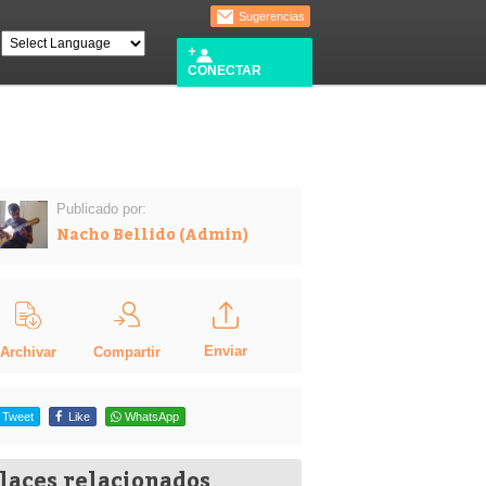
Sugerencias
CONECTAR
Publicado por:
Nacho Bellido (Admin)
Enviar
Compartir
Archivar
Tweet
Like
WhatsApp
laces relacionados