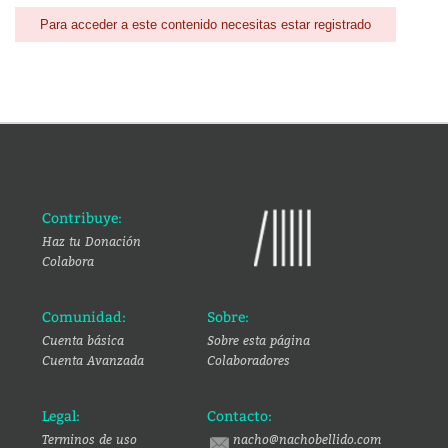
Para acceder a este contenido necesitas estar registrado
Contribuye:
Haz tu Donación
Colabora
Comunidad:
Sobre:
Cuenta básica
Sobre esta página
Cuenta Avanzada
Colaboradores
Legal:
Contacto:
Terminos de uso
nacho@nachobellido.com