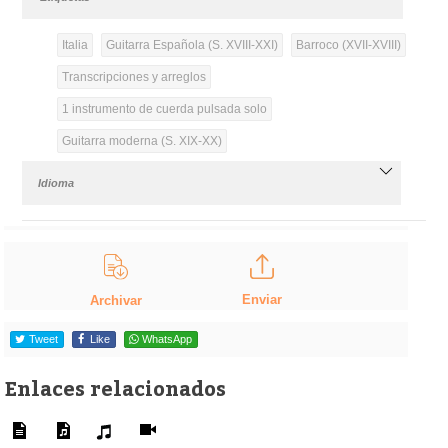
Italia
Guitarra Española (S. XVIII-XXI)
Barroco (XVII-XVIII)
Transcripciones y arreglos
1 instrumento de cuerda pulsada solo
Guitarra moderna (S. XIX-XX)
Idioma
Enviar
Archivar
Tweet
Like
WhatsApp
Enlaces relacionados