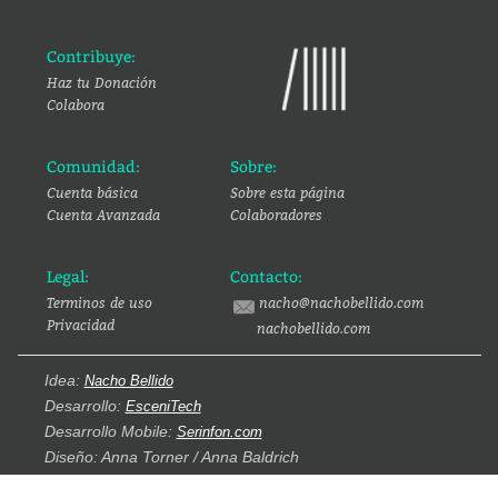
Contribuye:
Haz tu Donación
Colabora
Comunidad:
Sobre:
Cuenta básica
Sobre esta página
Cuenta Avanzada
Colaboradores
Legal:
Contacto:
Terminos de uso
nacho@nachobellido.com
Privacidad
nachobellido.com
Idea:
Nacho Bellido
Desarrollo:
EsceniTech
Desarrollo Mobile:
Serinfon.com
Diseño: Anna Torner / Anna Baldrich