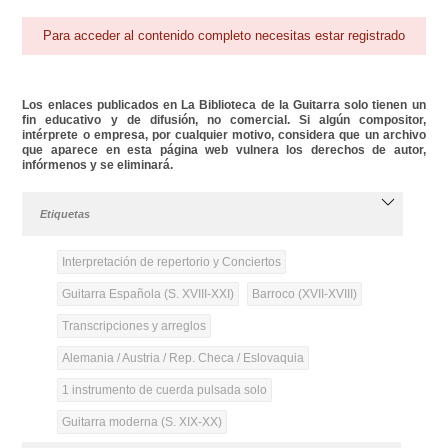
Para acceder al contenido completo necesitas estar registrado
Los enlaces publicados en La Biblioteca de la Guitarra solo tienen un
fin educativo y de difusión, no comercial. Si algún compositor,
intérprete o empresa, por cualquier motivo, considera que un archivo
que aparece en esta página web vulnera los derechos de autor,
infórmenos y se eliminará.
Etiquetas
Interpretación de repertorio y Conciertos
Guitarra Española (S. XVIII-XXI)
Barroco (XVII-XVIII)
Transcripciones y arreglos
Alemania / Austria / Rep. Checa / Eslovaquia
1 instrumento de cuerda pulsada solo
Guitarra moderna (S. XIX-XX)