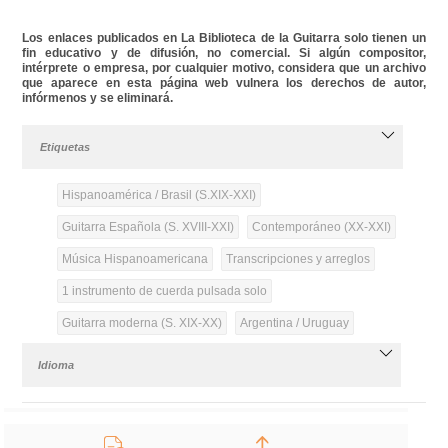
Los enlaces publicados en La Biblioteca de la Guitarra solo tienen un
fin educativo y de difusión, no comercial. Si algún compositor,
intérprete o empresa, por cualquier motivo, considera que un archivo
que aparece en esta página web vulnera los derechos de autor,
infórmenos y se eliminará.
Etiquetas
Hispanoamérica / Brasil (S.XIX-XXI)
Guitarra Española (S. XVIII-XXI)
Contemporáneo (XX-XXI)
Música Hispanoamericana
Transcripciones y arreglos
1 instrumento de cuerda pulsada solo
Guitarra moderna (S. XIX-XX)
Argentina / Uruguay
Idioma